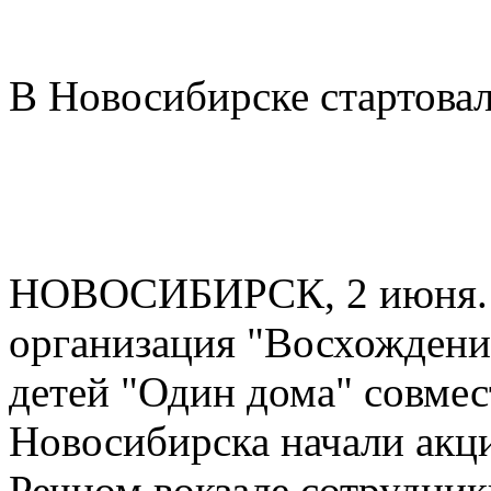
В Новосибирске стартовал
НОВОСИБИРСК, 2 июня. 
организация "Восхождение
детей "Один дома" совме
Новосибирска начали акци
Речном вокзале сотрудни