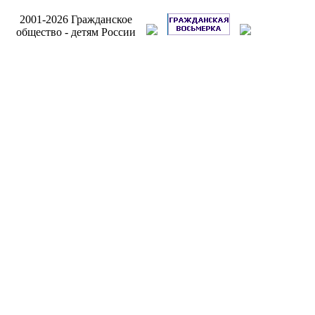
Разработ
2001-2026 Гражданское
сайта Инт
общество - детям России
Бри