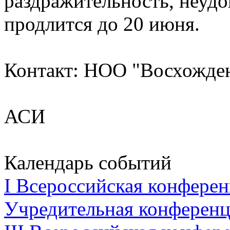
раздражительность, неуд
продлится до 20 июня.
Контакт: НОО "Восхожден
АСИ
Календарь событий
I Всероссийская конферен
Учредительная конференци