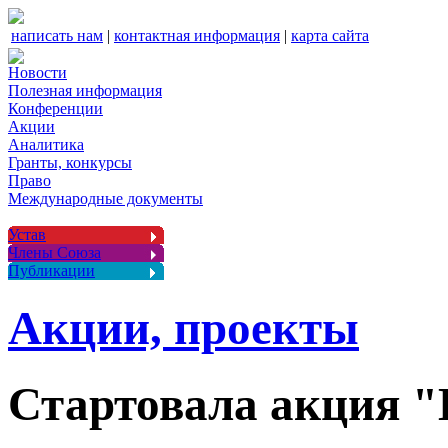
написать нам
|
контактная информация
|
карта сайта
Новости
Полезная информация
Конференции
Акции
Аналитика
Гранты, конкурсы
Право
Международные документы
Устав
Члены Союза
Публикации
Акции, проекты
Стартовала акция "